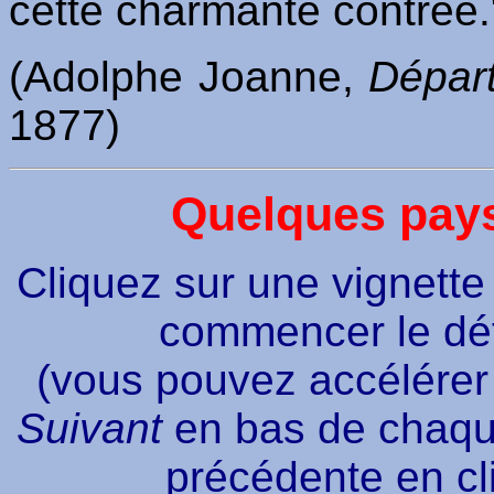
cette charmante contrée.
(Adolphe Joanne,
Départ
1877)
Quelques pay
Cliquez sur une vignette 
commencer le dé
(vous pouvez accélérer 
Suivant
en bas de chaque
précédente en cl