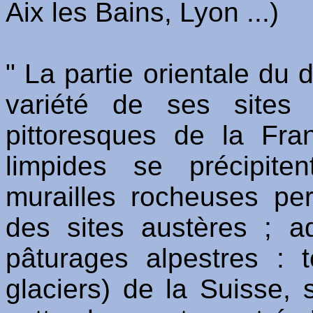
Aix les Bains, Lyon ...)
" La partie orientale du 
variété de ses sites
pittoresques de la Fra
limpides se précipit
murailles rocheuses pe
des sites austères ; a
pâturages alpestres : 
glaciers) de la Suisse, 