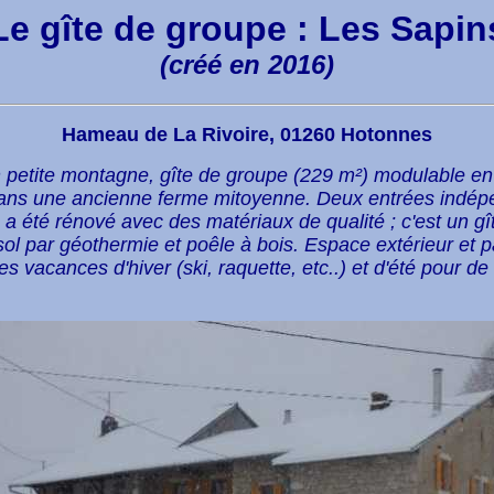
Le gîte de groupe : Les Sapin
(créé en 2016)
Hameau de La Rivoire,
01260 Hotonnes
 petite montagne, gîte de groupe (229 m²) modulable en 
ans une ancienne ferme mitoyenne. Deux entrées indép
 a été rénové avec des matériaux de qualité ; c'est un gî
l par géothermie et poêle à bois. Espace extérieur et pa
 les vacances d'hiver (ski, raquette, etc..) et d'été pour