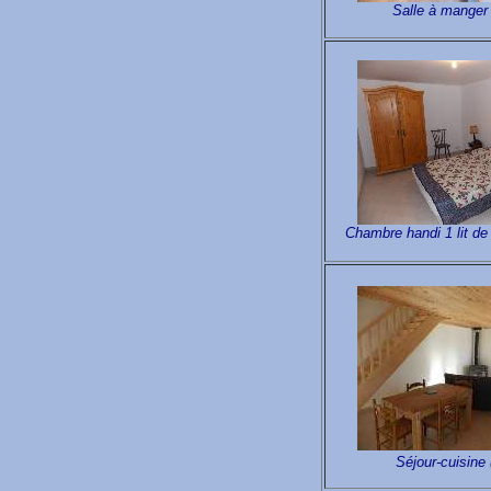
Salle à manger 
Chambre handi 1 lit de 
Séjour-cuisine 