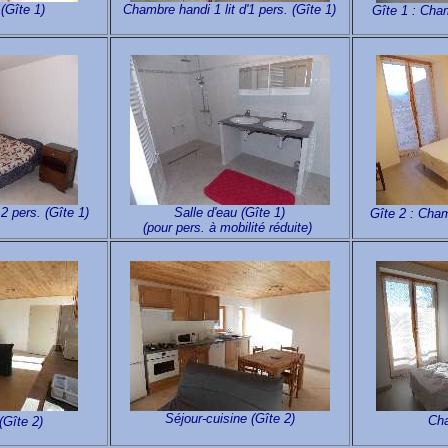
(Gîte 1)
Chambre handi 1 lit d'1 pers. (Gîte 1)
Gîte 1 : Cham
2 pers. (Gîte 1)
Salle d'eau (Gîte 1)
Gîte 2 : Cham
(pour pers. à mobilité réduite)
Séjour-cuisine (Gîte 2)
Cha
(Gîte 2)