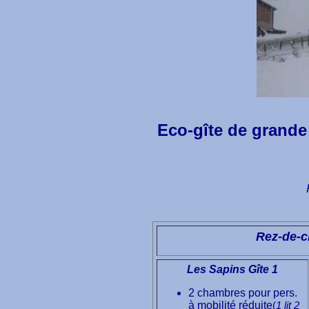
Eco-gîte de grande 
Rez-de-c
Les Sapins Gîte 1
2 chambres
pour pers.
à mobilité réduite
(
1 lit 2