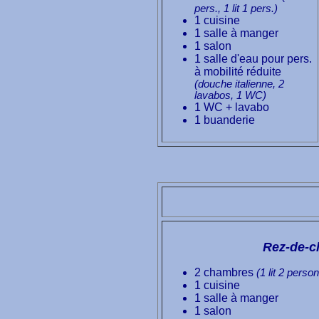
pers., 1 lit 1 pers.)
1 cuisine
1 salle à manger
1 salon
1 salle d'eau
pour pers.
à mobilité réduite
(douche italienne, 2
lavabos, 1 WC)
1 WC + lavabo
1 buanderie
Rez-de-c
2 chambres
(1 lit 2 perso
1 cuisine
1 salle à manger
1 salon