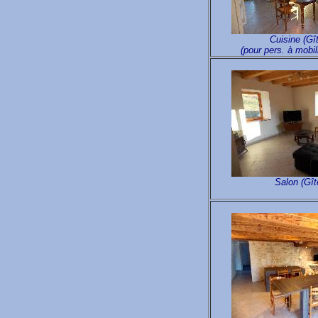
Cuisine (Gî
(pour pers. à mobil
Salon (Gît