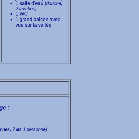
1 salle d'eau (
douche,
2 lavabos)
1 WC
1 grand balcon avec
vue sur la vallée
ge :
onnes, 7 lits 1 personne)