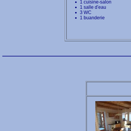
1 cuisine-salon
1 salle d'eau
3 WC
1 buanderie