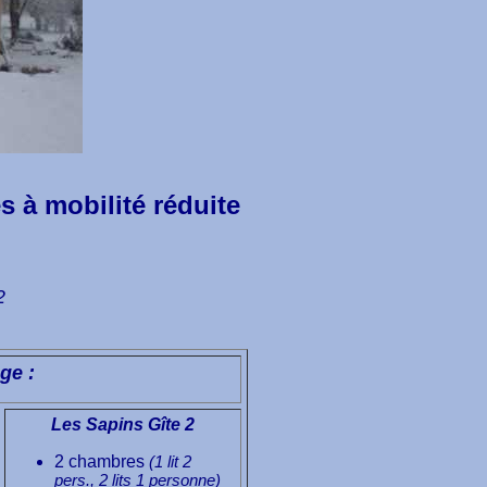
s à mobilité réduite
2
ge :
Les Sapins Gîte 2
2 chambres
(1 lit 2
pers., 2 lits 1 personne)