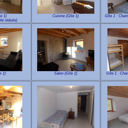
te 1)
Cuisine (Gîte 1)
Gîte 1 : Cham
ité réduite)
e 1)
Salon (Gîte 1)
Gîte 1 : Cham