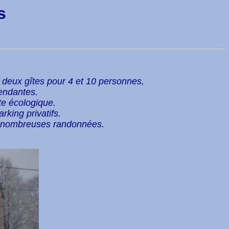
s
deux gîtes pour 4 et 10 personnes,
endantes.
te écologique.
rking privatifs.
 de nombreuses randonnées.