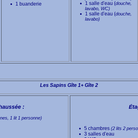
1 salle d'eau (
douche,
1 buanderie
lavabo, WC)
1 salle d'eau (
douche,
lavabo)
Les Sapins Gîte 1+ Gîte 2
haussée :
Éta
nnes, 1 lit 1 personne)
5 chambres
(2 lits 2 pers
3 salles d'eau