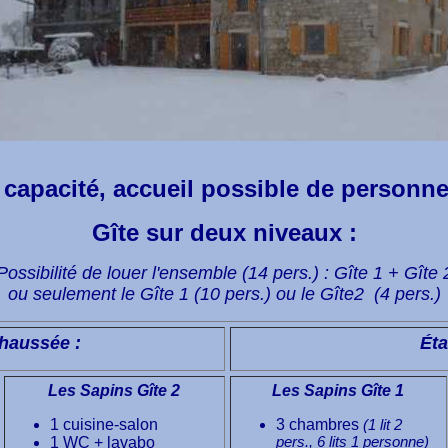
capacité, accueil possible de personne
Gîte sur deux niveaux :
Possibilité de louer l'ensemble (14 pers.) : Gîte 1 + Gîte 
ou seulement le Gîte 1 (10 pers.) ou le Gîte2 (4 pers.)
haussée :
Éta
Les Sapins Gîte 2
Les Sapins Gîte 1
1 cuisine-salon
3 chambres
(1 lit 2
1 WC + lavabo
pers., 6 lits 1 personne)